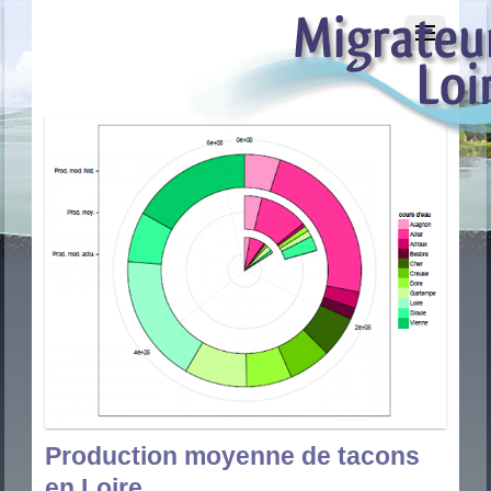
Production moyenne de tacons
en Loire