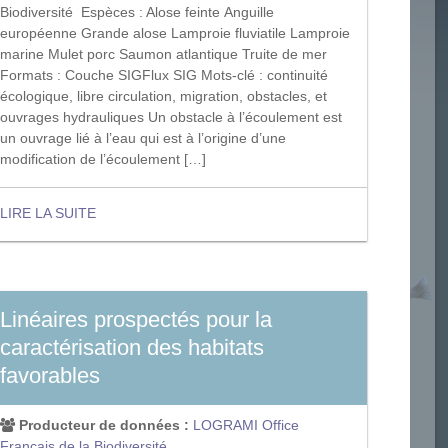
Biodiversité Espèces : Alose feinte Anguille
européenne Grande alose Lamproie fluviatile Lamproie
marine Mulet porc Saumon atlantique Truite de mer
Formats : Couche SIGFlux SIG Mots-clé : continuité
écologique, libre circulation, migration, obstacles, et
ouvrages hydrauliques Un obstacle à l’écoulement est
un ouvrage lié à l’eau qui est à l’origine d’une
modification de l’écoulement […]
LIRE LA SUITE
Linéaires prospectés pour la
caractérisation des habitats
favorables
Producteur de données :
LOGRAMI
Office
Français de la Biodiversité