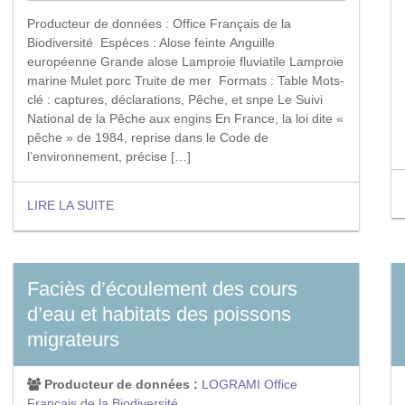
Producteur de données : Office Français de la
Biodiversité Espèces : Alose feinte Anguille
européenne Grande alose Lamproie fluviatile Lamproie
marine Mulet porc Truite de mer Formats : Table Mots-
clé : captures, déclarations, Pêche, et snpe Le Suivi
National de la Pêche aux engins En France, la loi dite «
pêche » de 1984, reprise dans le Code de
l’environnement, précise […]
LIRE LA SUITE
Faciès d’écoulement des cours
d’eau et habitats des poissons
migrateurs
Producteur de données :
LOGRAMI
Office
Français de la Biodiversité