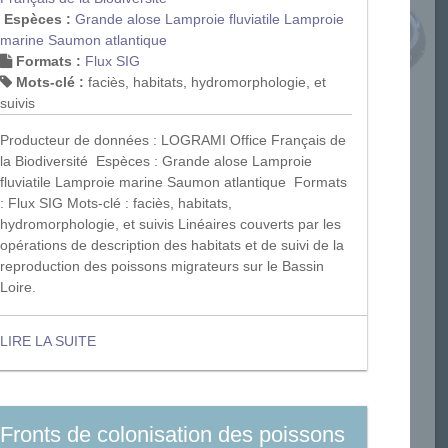
Espèces :
Grande alose
Lamproie fluviatile
Lamproie
marine
Saumon atlantique
Formats :
Flux SIG
Mots-clé :
faciès, habitats, hydromorphologie, et
suivis
Producteur de données : LOGRAMI Office Français de
la Biodiversité Espèces : Grande alose Lamproie
fluviatile Lamproie marine Saumon atlantique Formats
: Flux SIG Mots-clé : faciès, habitats,
hydromorphologie, et suivis Linéaires couverts par les
opérations de description des habitats et de suivi de la
reproduction des poissons migrateurs sur le Bassin
Loire.
LIRE LA SUITE
Fronts de colonisation des poissons