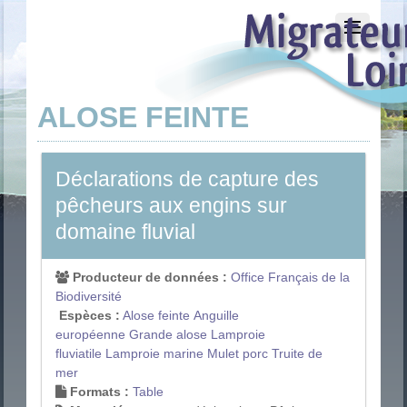
ALOSE FEINTE
Déclarations de capture des
pêcheurs aux engins sur
domaine fluvial
Producteur de données :
Office Français de la
Biodiversité
Espèces :
Alose feinte
Anguille
européenne
Grande alose
Lamproie
fluviatile
Lamproie marine
Mulet porc
Truite de
mer
Formats :
Table