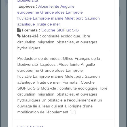
Biodiversité
Espèces :
Alose feinte
Anguille
européenne
Grande alose
Lamproie
fluviatile
Lamproie marine
Mulet porc
Saumon
atlantique
Truite de mer
Formats :
Couche SIG
Flux SIG
Mots-clé :
continuité écologique, libre
circulation, migration, obstacles, et ouvrages
hydrauliques
Producteur de données : Office Français de la
Biodiversité Espèces : Alose feinte Anguille
européenne Grande alose Lamproie
fluviatile Lamproie marine Mulet porc Saumon
atlantique Truite de mer Formats : Couche
SIGFlux SIG Mots-clé : continuité écologique, libre
circulation, migration, obstacles, et ouvrages
hydrauliques Un obstacle à l’écoulement est un
ouvrage lié à l’eau qui est à l’origine d’une
modification de l’écoulement […]