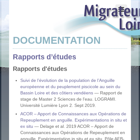
DOCUMENTATION
Rapports d’études
Rapports d'études
Suivi de l’évolution de la population de l’Anguille
européenne et du peuplement piscicole au sein du
Bassin Loire et des côtiers vendéens
— Rapport de
stage de Master 2 Sciences de l'eau. LOGRAMI.
Université Lumière Lyon 2. Sept 2019.
ACOR – Apport de Connaissances aux Opérations de
Repeuplement en anguille. Expérimentations in situ et
ex situ
— Delage et al. 2019 ACOR – Apport de
Connaissances aux Opérations de Repeuplement en
anguille. Expérimentation in situ et ex situ. Pôle AFB-