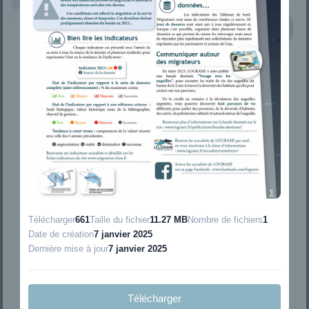
Télécharger
661
Taille du fichier
11.27 MB
Nombre de fichiers
1
Date de création
7 janvier 2025
Dernière mise à jour
7 janvier 2025
Télécharger