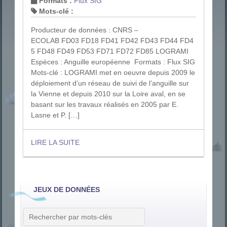
Formats :
Flux SIG
Mots-clé :
Producteur de données : CNRS –
ECOLAB FD03 FD18 FD41 FD42 FD43 FD44 FD4
5 FD48 FD49 FD53 FD71 FD72 FD85 LOGRAMI
Espèces : Anguille européenne Formats : Flux SIG
Mots-clé : LOGRAMI met en oeuvre depuis 2009 le
déploiement d’un réseau de suivi de l’anguille sur
la Vienne et depuis 2010 sur la Loire aval, en se
basant sur les travaux réalisés en 2005 par E.
Lasne et P. […]
LIRE LA SUITE
JEUX DE DONNÉES