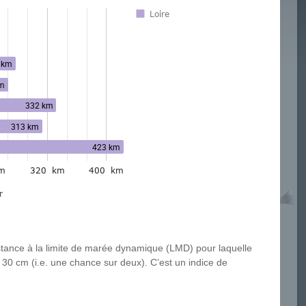
distance à la limite de marée dynamique (LMD) pour laquelle
 30 cm (i.e. une chance sur deux). C’est un indice de