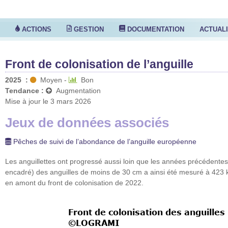
S
ACTIONS
GESTION
DOCUMENTATION
ACTUAL
Front de colonisation de l’anguille
2025
:
Moyen
-
Bon
Tendance :
Augmentation
Mise à jour le 3 mars 2026
Jeux de données associés
Pêches de suivi de l’abondance de l’anguille européenne
Les anguillettes ont progressé aussi loin que les années précédentes 
encadré) des anguilles de moins de 30 cm a ainsi été mesuré à 423 km
en amont du front de colonisation de 2022.