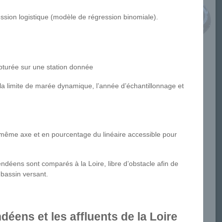
ssion logistique (modèle de régression binomiale).
pturée sur une station donnée
 la limite de marée dynamique, l’année d’échantillonnage et
 même axe et en pourcentage du linéaire accessible pour
 vendéens sont comparés à la Loire, libre d’obstacle afin de
 bassin versant.
déens et les affluents de la Loire