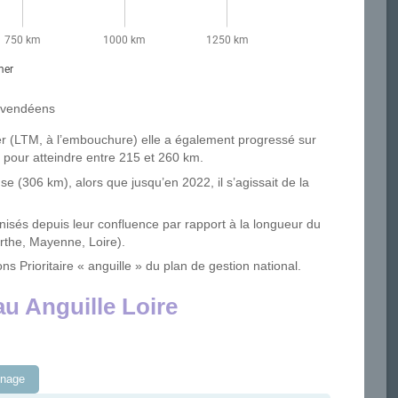
s vendéens
mer (LTM, à l’embouchure) elle a également progressé sur
pour atteindre entre 215 et 260 km.
use (306 km), alors que jusqu’en 2022, il s’agissait de la
onisés depuis leur confluence par rapport à la longueur du
arthe, Mayenne, Loire).
ons Prioritaire « anguille » du plan de gestion national.
u Anguille Loire
nnage