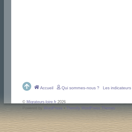
Accueil
Qui sommes-nous ?
Les indicateurs
©
Migrateurs-loire.fr
2026
Powered by
WordPress
•
Themify WordPress Themes