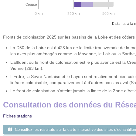
Fronts de colonisation 2025 sur les bassins de la Loire et des côtier
La D50 de la Loire est à 423 km de la limite transversale de la 
les axes plus aménagés comme la Mayenne, le Loir ou la Sarthe, 
L’affluent où le front de colonisation est le plus avancé est la Cre
Vienne (283 km).
L’Erdre, la Sèvre Nantaise et le Layon sont relativement bien col
linéaire colonisable, comparativement à d’autres bassins aval (S
Le front de colonisation n’atteint jamais la limite de la Zone d’Acti
Consultation des données du Résea
Fiches stations
Consultez les résultats sur la carte interactive des sites d’échantillo