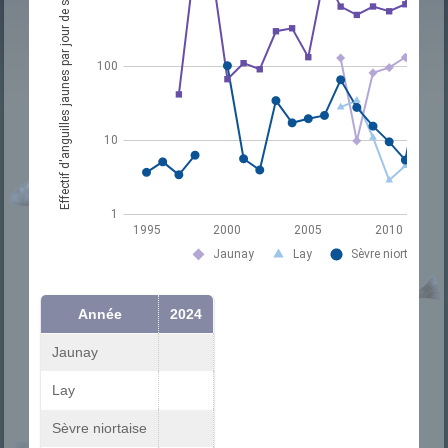
Année
2024
Jaunay
Lay
Sèvre niortaise