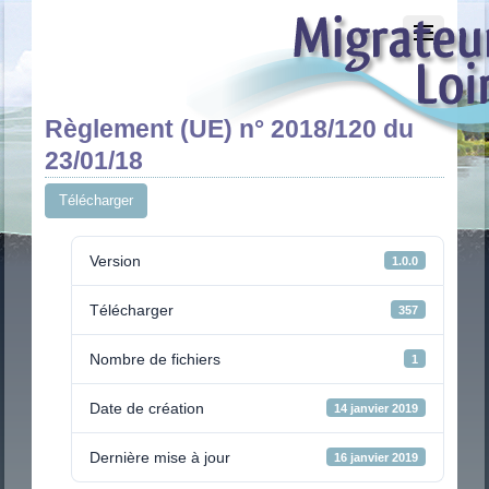
Règlement (UE) n° 2018/120 du
23/01/18
Télécharger
Version
1.0.0
Télécharger
357
Nombre de fichiers
1
Date de création
14 janvier 2019
Dernière mise à jour
16 janvier 2019