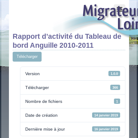
Rapport d’activité du Tableau de
bord Anguille 2010-2011
Télécharger
Version
1.0.0
Télécharger
366
Nombre de fichiers
1
Date de création
14 janvier 2019
Dernière mise à jour
16 janvier 2019