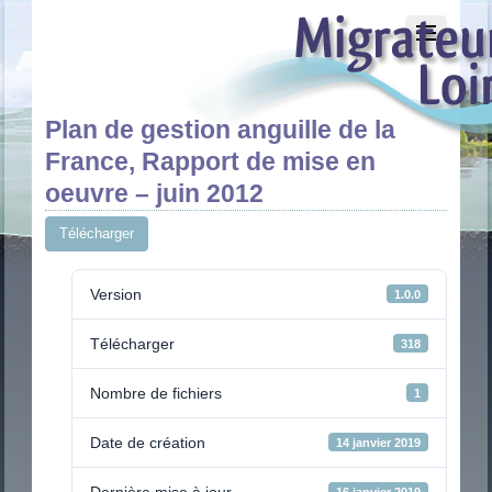
Plan de gestion anguille de la
France, Rapport de mise en
oeuvre – juin 2012
Télécharger
Version
1.0.0
Télécharger
318
Nombre de fichiers
1
Date de création
14 janvier 2019
Dernière mise à jour
16 janvier 2019