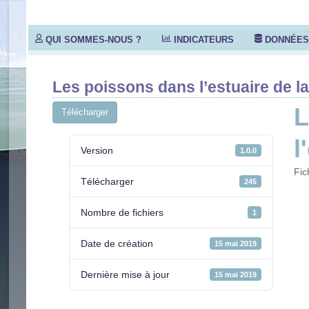
QUI SOMMES-NOUS ?
INDICATEURS
DONNÉE
Les poissons dans l’estuaire de la
L
Télécharger
l
Version
1.0.0
Fic
Télécharger
245
Nombre de fichiers
1
Date de création
15 mai 2019
Dernière mise à jour
15 mai 2019