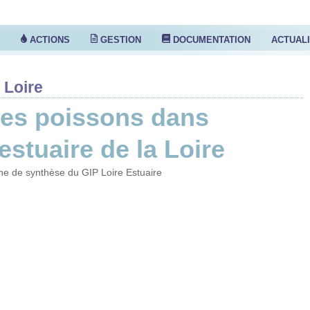
S
ACTIONS
GESTION
DOCUMENTATION
ACTUAL
 Loire
es poissons dans
'estuaire de la Loire
he de synthèse du GIP Loire Estuaire