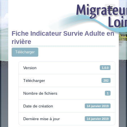
Fiche Indicateur Survie Adulte en
rivière
Télécharger
Version
1.0.0
Télécharger
282
Nombre de fichiers
1
Date de création
14 janvier 2019
Dernière mise à jour
14 janvier 2019