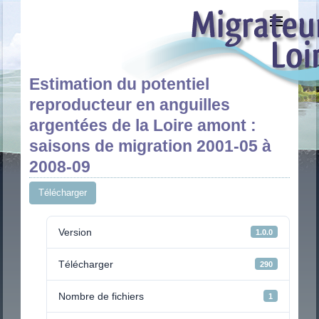
Estimation du potentiel
reproducteur en anguilles
argentées de la Loire amont :
saisons de migration 2001-05 à
2008-09
Télécharger
Version
1.0.0
Télécharger
290
Nombre de fichiers
1