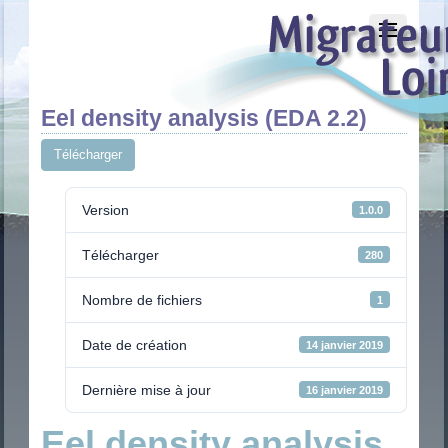
Eel density analysis (EDA 2.2)
Télécharger
Version
1.0.0
Télécharger
280
Nombre de fichiers
1
Date de création
14 janvier 2019
Dernière mise à jour
16 janvier 2019
Eel density analysis