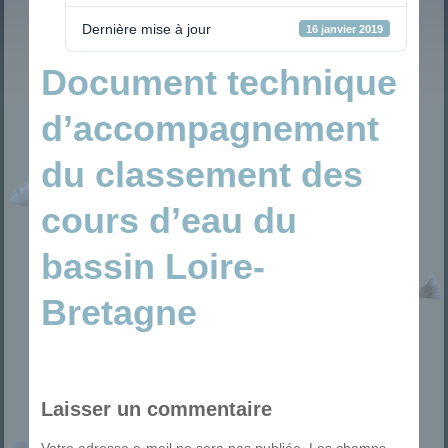
Dernière mise à jour
16 janvier 2019
Document technique
d’accompagnement
du classement des
cours d’eau du
bassin Loire-
Bretagne
Laisser un commentaire
Votre adresse e-mail ne sera pas publiée.
Les champs