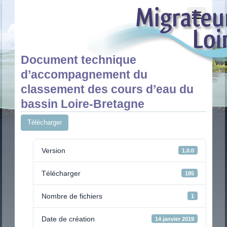
Document technique
d’accompagnement du
classement des cours d’eau du
bassin Loire-Bretagne
Télécharger
Version
1.0.0
Télécharger
185
Nombre de fichiers
1
Date de création
14 janvier 2019