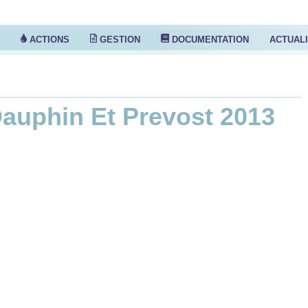
S
ACTIONS
GESTION
DOCUMENTATION
ACTUAL
auphin Et Prevost 2013