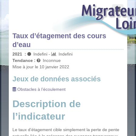
Taux d’étagement des cours
d’eau
2021
:
Indefini
-
Indefini
Tendance :
Inconnue
Mise à jour le 10 janvier 2022
Jeux de données associés
Obstacles à l’écoulement
Description de
l’indicateur
Le taux d’étagement cible simplement la perte de pente
naturelle liée à la présence des ouvrages transversaux.