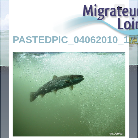
PASTEDPIC_04062010_17