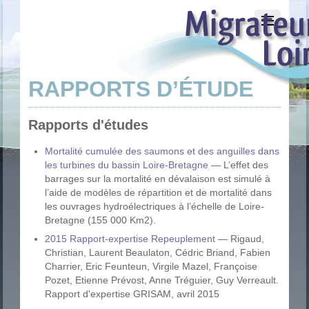
RAPPORTS D’ÉTUDE
Rapports d'études
Mortalité cumulée des saumons et des anguilles dans
les turbines du bassin Loire-Bretagne
— L’effet des
barrages sur la mortalité en dévalaison est simulé à
l’aide de modèles de répartition et de mortalité dans
les ouvrages hydroélectriques à l’échelle de Loire-
Bretagne (155 000 Km2).
2015 Rapport-expertise Repeuplement
— Rigaud,
Christian, Laurent Beaulaton, Cédric Briand, Fabien
Charrier, Eric Feunteun, Virgile Mazel, Françoise
Pozet, Etienne Prévost, Anne Tréguier, Guy Verreault.
Rapport d'expertise GRISAM, avril 2015