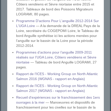
Côtiers vendéens et Sèvre niortaise entre 2015 et
2017. Tableaux de bord des Poissons Migrateurs
LOGRAMI, 80 pages.
Programme D'actions Pour L'anguille 2012-2014 Sur
L'UGA Loire
— A la demande de la DREAL Pays de la
Loire, secrétaire du COGEPOMI Loire, le Tableau de
bord Anguille synthétise ici les actions menées pour
l’anguille sur le bassin de la Loire pour la période
2012-2014.
Programmes d’actions pour l’anguille 2009-2011
réalisés sur l’UGA Loire, Côtiers vendéens et Sèvre
niortaise
— Tableau de bord Anguille LOGRAMI, 27
pages.
Rapport de l'ICES - Working Group on North Atlantic
Salmon 2016 (WGNAS - rapport en Anglais)
Rapport de l'ICES - Working Group on North Atlantic
Salmon 2017 (WGNAS - rapport en Anglais)
Recueil d'expériences sur le franchissement des 1ers
ouvrages à la mer
— Manoeuvres et dispositifs de
franchissement pour les civelles sur le bassin de la