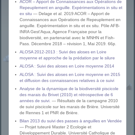
ACOR – Apport de Connaissances aux Opérations de
Repeuplement en anguille. Expérimentations in situ et
ex situ
— Delage et al. 2019 ACOR – Apport de
Connaissances aux Opérations de Repeuplement en
anguille. Expérimentation in situ et ex situ. Pôle AFB-
INRA Gest'Aqua, Agence Française pour la
biodiversité, en partenariat avec le MNHN et Fish-
Pass. Décembre 2018 – révision 1, Mai 2019. 66p.
ALOSA 2012-2013 : Suivi des aloses en Loire
moyenne et approche de la prédation par le silure
ALOSA : Suivi des aloses en Loire moyenne 2014
ALOSA : Suivi des aloses en Loire moyenne en 2015
et diffusion des connaissances relatives à ce suivi
Analyse de la dynamique de la biodiversité piscicole
des marais du Brivet (2010) et rétrospective de 6
années de suivi.
— Résultats de la campagne 2010
de suivi piscicole sur les marais de Brière. Université
de Rennes 1 et PNR de Brière.
Bilan 2013 du suivi des passes à anguilles en Vendée
— Projet tuteuré Master 2 Ecologie et
Développement Durable. Université Catholique de