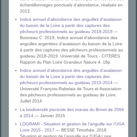
échantillonnages ponctuels d’abondance, réalisée en
2013.
Indice annuel d'abondance des anguilles d'avalaison
du bassin de la Loire à partir des captures des
pêcheurs professionnels au guideau 2018-2019
—
Boisneau C. 2019, Indice annuel d'abondance des
anguilles argentées d'avalaison du bassin de la Loire
à partir des captures des pêcheurs professionnels au
guideau 2018-2019. Université de Tours - CITERES.
Rapport du Plan Loire Grandeur Nature 4. 18p.
Indice annuel d’abondance des anguilles d’avalaison
du bassin de la Loire à partir des captures des
pêcheurs professionnels au guideau 2013-2014
—
Université François-Rabelais de Tours et Association
des pêcheurs professionnels au guideau de Loire.
Juillet 2014
La biodiversité piscicole des marais du Brivet de 2004
à 2014
— Janvier 2015
LOGRAMI - Situation et gestion de l’anguille sur l’UGA
Loire 2015 - 2017
— BESSE Timothée, 2018.
Situation et gestion de l’anguille sur l’UGA Loire,