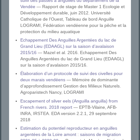
suivi des passes à anguilles du département de la
Vendée
— Rapport de stage de Master 1 Ecologie et
Développement durable, juin 2012. Université
Catholique de l'Ouest, Tableau de bord Anguille
LOGRAMI, Fédération vendéenne pour la pêche et la
protection du milieu aquatique
Echappement Des Anguilles Argentées du lac de
Grand Lieu (EDAAGL) sur la saison d’avalaison
2015/16
— Mazel et al. 2016. Echappement Des
Anguilles Argentées du lac de Grand Lieu (EDAAGL)
sur la saison d’avalaison 2015/16.
Élaboration d’un protocole de suivi des civelles pour
deux marais vendéens
— Mémoire de dominante
d’approfondissement Gestion des Milieux Naturels.
Agroparistech Nancy, LOGRAMI
Escapement of silver eels (Anguilla anguilla) from
French rivers. 2018 report
— EPTB-Vilaine, AFB-
INRA, IRSTEA. EDA version 2.2.1, 29 septembre
2018
Estimation du potentiel reproducteur en anguilles
argentées de la Loire amont : saisons de migration