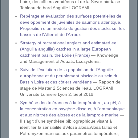
Loire, des côtiers vendéens et de la Sèvre niortaise.
Tableau de bord Anguille LOGRAMI
Repérage et évaluation des surfaces potentielles de
développement de juvéniles de saumons atlantique.
Proposition d'un modèle de gestion des stocks sur les
bassins de l'Allier et de l'Arroux
Strategy of recreational anglers and estimated eel
(Anguilla anguilla) catches in a large European
catchment basin, the Loire (France)
— Knowledge
and Management of Aquatic Ecosystems.
Suivi de l’évolution de la population de l’Anguille
européenne et du peuplement piscicole au sein du
Bassin Loire et des côtiers vendéens
— Rapport de
stage de Master 2 Sciences de l'eau. LOGRAMI.
Université Lumière Lyon 2. Sept 2019.
Synthèse des tolérances à la température, au pH, à
la concentration en oxygène dissous, à l'ammoniaque
et aux nitritres des aloses et de la lamproie marine
—
Il s’agit d’une synthèse bibliographique visant à
identifier la sensibilité d’Alosa alosa,Alosa fallax et
Petromyzon marinus aux paramètres température,