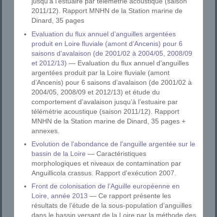
jusqu’à l’estuaire par télémétrie acoustique (saison
2011/12). Rapport MNHN de la Station marine de
Dinard, 35 pages
Evaluation du flux annuel d’anguilles argentées
produit en Loire fluviale (amont d’Ancenis) pour 6
saisons d’avalaison (de 2001/02 à 2004/05, 2008/09
et 2012/13)
— Evaluation du flux annuel d’anguilles
argentées produit par la Loire fluviale (amont
d’Ancenis) pour 6 saisons d’avalaison (de 2001/02 à
2004/05, 2008/09 et 2012/13) et étude du
comportement d’avalaison jusqu’à l’estuaire par
télémétrie acoustique (saison 2011/12). Rapport
MNHN de la Station marine de Dinard, 35 pages +
annexes.
Evolution de l'abondance de l'anguille argentée sur le
bassin de la Loire
— Caractéristiques
morphologiques et niveaux de contamination par
Anguillicola crassus. Rapport d'exécution 2007.
Front de colonisation de l’Aguille européenne en
Loire, année 2013
— Ce rapport présente les
résultats de l’étude de la sous-population d’anguilles
dans le bassin versant de la Loire par la méthode des