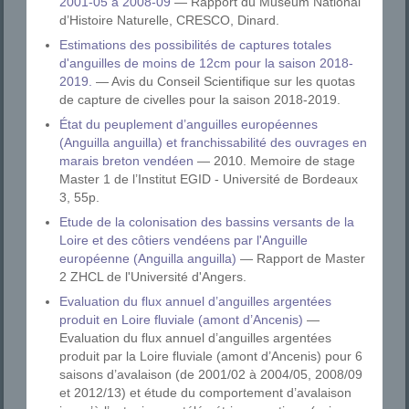
2001-05 à 2008-09
— Rapport du Muséum National
d’Histoire Naturelle, CRESCO, Dinard.
Estimations des possibilités de captures totales
d'anguilles de moins de 12cm pour la saison 2018-
2019.
— Avis du Conseil Scientifique sur les quotas
de capture de civelles pour la saison 2018-2019.
État du peuplement d’anguilles européennes
(Anguilla anguilla) et franchissabilité des ouvrages en
marais breton vendéen
— 2010. Memoire de stage
Master 1 de l’Institut EGID - Université de Bordeaux
3, 55p.
Etude de la colonisation des bassins versants de la
Loire et des côtiers vendéens par l'Anguille
européenne (Anguilla anguilla)
— Rapport de Master
2 ZHCL de l'Université d'Angers.
Evaluation du flux annuel d’anguilles argentées
produit en Loire fluviale (amont d’Ancenis)
—
Evaluation du flux annuel d’anguilles argentées
produit par la Loire fluviale (amont d’Ancenis) pour 6
saisons d’avalaison (de 2001/02 à 2004/05, 2008/09
et 2012/13) et étude du comportement d’avalaison